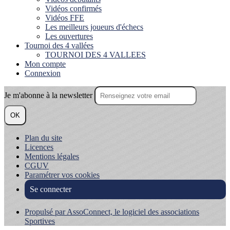
Vidéos confirmés
Vidéos FFE
Les meilleurs joueurs d'échecs
Les ouvertures
Tournoi des 4 vallées
TOURNOI DES 4 VALLEES
Mon compte
Connexion
Je m'abonne à la newsletter
OK
Plan du site
Licences
Mentions légales
CGUV
Paramétrer vos cookies
Se connecter
Propulsé par AssoConnect, le logiciel des associations
Sportives