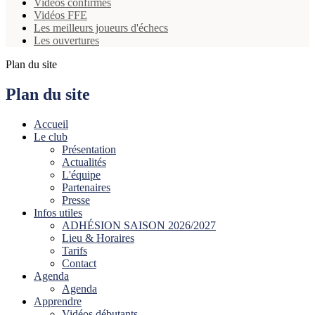
Vidéos confirmés
Vidéos FFE
Les meilleurs joueurs d'échecs
Les ouvertures
Plan du site
Plan du site
Accueil
Le club
Présentation
Actualités
L'équipe
Partenaires
Presse
Infos utiles
ADHÉSION SAISON 2026/2027
Lieu & Horaires
Tarifs
Contact
Agenda
Agenda
Apprendre
Vidéos débutants