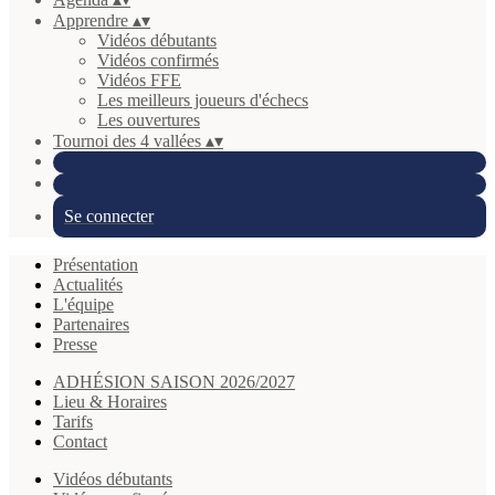
Apprendre
▴
▾
Vidéos débutants
Vidéos confirmés
Vidéos FFE
Les meilleurs joueurs d'échecs
Les ouvertures
Tournoi des 4 vallées
▴
▾
Se connecter
Présentation
Actualités
L'équipe
Partenaires
Presse
ADHÉSION SAISON 2026/2027
Lieu & Horaires
Tarifs
Contact
Vidéos débutants