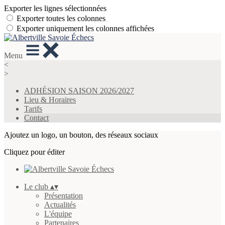
Exporter les lignes sélectionnées
Exporter toutes les colonnes
Exporter uniquement les colonnes affichées
Menu
<
>
ADHÉSION SAISON 2026/2027
Lieu & Horaires
Tarifs
Contact
Ajoutez un logo, un bouton, des réseaux sociaux
Cliquez pour éditer
Le club
▴
▾
Présentation
Actualités
L'équipe
Partenaires