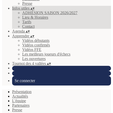
Presse
Infos utiles
▴
▾
ADHÉSION SAISON 2026/2027
Lieu & Horaires
Tarifs
Contact
Agenda
▴
▾
Apprendre
▴
▾
Vidéos débutants
Vidéos confirmés
Vidéos FFE
Les meilleurs joueurs d'échecs
Les ouvertures
Tournoi des 4 vallées
▴
▾
Se connecter
Présentation
Actualités
L'équipe
Partenaires
Presse