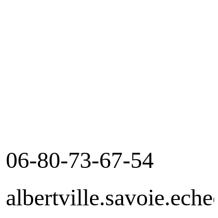
06-80-73-67-54
albertville.savoie.ec