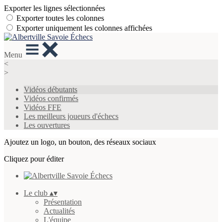
Exporter les lignes sélectionnées
Exporter toutes les colonnes
Exporter uniquement les colonnes affichées
Menu
<
>
Vidéos débutants
Vidéos confirmés
Vidéos FFE
Les meilleurs joueurs d'échecs
Les ouvertures
Ajoutez un logo, un bouton, des réseaux sociaux
Cliquez pour éditer
Le club
▴
▾
Présentation
Actualités
L'équipe