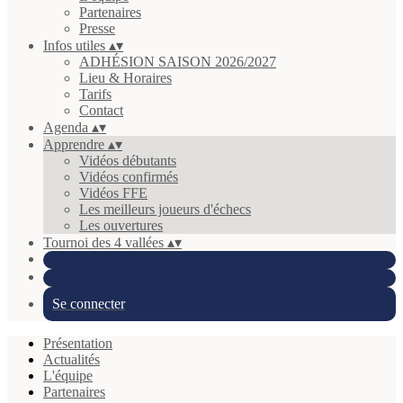
Partenaires
Presse
Infos utiles
▴
▾
ADHÉSION SAISON 2026/2027
Lieu & Horaires
Tarifs
Contact
Agenda
▴
▾
Apprendre
▴
▾
Vidéos débutants
Vidéos confirmés
Vidéos FFE
Les meilleurs joueurs d'échecs
Les ouvertures
Tournoi des 4 vallées
▴
▾
Se connecter
Présentation
Actualités
L'équipe
Partenaires