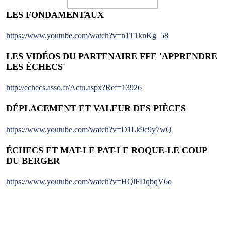
LES FONDAMENTAUX
https://www.youtube.com/watch?v=n1T1knKg_58
LES VIDÉOS DU PARTENAIRE FFE 'APPRENDRE
LES ÉCHECS'
http://echecs.asso.fr/Actu.aspx?Ref=13926
DÉPLACEMENT ET VALEUR DES PIÈCES
https://www.youtube.com/watch?v=D1Lk9c9y7wQ
ÉCHECS ET MAT-LE PAT-LE ROQUE-LE COUP
DU BERGER
https://www.youtube.com/watch?v=HQlFDqbqV6o