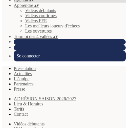
Apprendre
▴
▾
Vidéos débutants
Vidéos confirmés
Vidéos FFE
Les meilleurs joueurs d'échecs
Les ouvertures
Tournoi des 4 vallées
▴
▾
Se connecter
Présentation
Actualités
L'équipe
Partenaires
Presse
ADHÉSION SAISON 2026/2027
Lieu & Horaires
Tarifs
Contact
Vidéos débutants