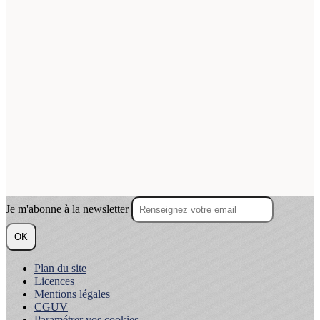
Je m'abonne à la newsletter
OK
Plan du site
Licences
Mentions légales
CGUV
Paramétrer vos cookies